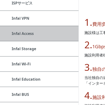
ISPサービス
Infal VPN
1.
費用
施設様は工
Infal Access
2.
1G
Infal Storage
施設利用者
3.
Infal Wi-Fi
独自
当社独自の
Infal Education
「インター
4.
Infal BUS
施設