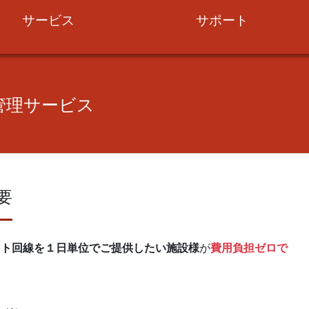
サービス
サポート
管理サービス
要
ット回線を１日単位でご提供したい施設様
が
費用負担ゼロで