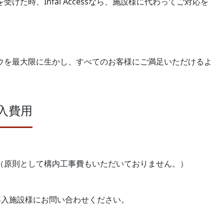
時、Infal Accessなら、施設様に代わってご対応を
ウを最大限に生かし、すべてのお客様にご満足いただけるよ
入費用
（原則として構内工事費もいただいておりません。）
導入施設様にお問い合わせください。