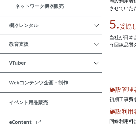
施設利用者様
ネットワーク機器販売
させていた
5.
機器レンタル
妥協
当社が日本
教育支援
う回線品質
VTuber
Webコンテンツ企画・制作
施設管理
初期工事費
イベント用品販売
施設利用
回線利用料
eContent