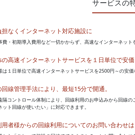
サービスの
負担なくインターネット対応施設に
事費・初期導入費用など一切かからず、高速なインターネット
bpsの高速インターネットサービスを１日単位で安
様は１日単位で高速インターネットサービスを2500円～の安
の回線管理手法により、最短15分で開通。
遠隔コントロール体制により、回線利用のお申込みから回線の
ネット回線が使いたい」に対応できます。
利用者様からの回線利用についてのお問い合わせは