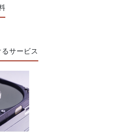
料
けるサービス