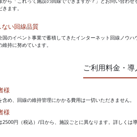
から「これって施設の回線でできますか？」とお問い合わせを受けた
だきます。
しない回線品質
全国のイベント事業で蓄積してきたインターネット回線ノウハ
の維持に努めています。
ご利用料金・導
者様
を含め、回線の維持管理にかかる費用は一切いただきません。
者様
は2500円（税込）/日から、施設ごとに異なります。詳しくは